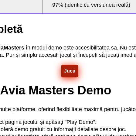
97% (identic cu versiunea reală)
pletă
iaMasters
în modul demo este accesibilitatea sa. Nu este
a. Pur și simplu accesați jocul și începeți să jucați imedia
Juca
 Avia Masters Demo
lte platforme, oferind flexibilitate maximă pentru jucăto
ect pagina jocului și apăsați "Play Demo".
oferă demo gratuit cu informații detaliate despre joc.