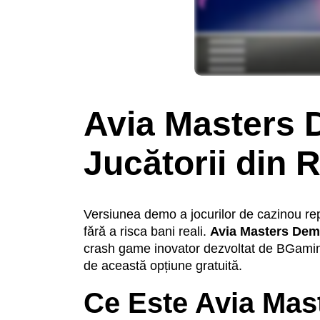
Avia Masters 
Jucătorii din
Versiunea demo a jocurilor de cazinou repr
fără a risca bani reali.
Avia Masters De
crash game inovator dezvoltat de BGaming
de această opțiune gratuită.
Ce Este Avia Ma