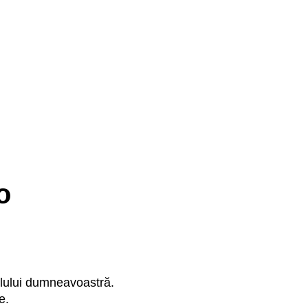
o
tilului dumneavoastră.
e.