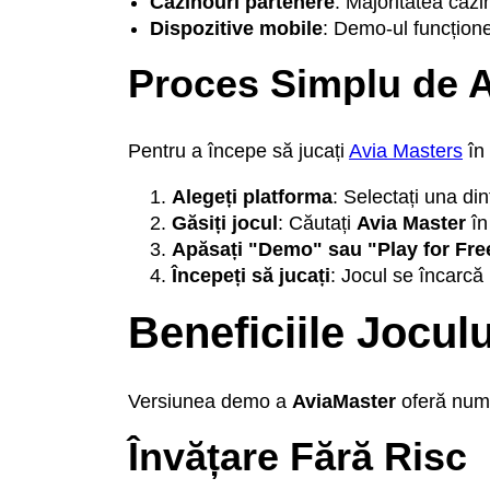
Cazinouri partenere
: Majoritatea cazi
Dispozitive mobile
: Demo-ul funcțione
Proces Simplu de 
Pentru a începe să jucați
Avia Masters
în 
Alegeți platforma
: Selectați una di
Găsiți jocul
: Căutați
Avia Master
în 
Apăsați "Demo" sau "Play for Fre
Începeți să jucați
: Jocul se încarcă 
Beneficiile Jocul
Versiunea demo a
AviaMaster
oferă nume
Învățare Fără Risc