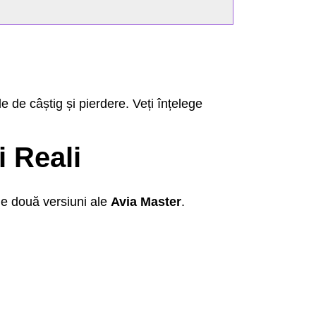
 de câștig și pierdere. Veți înțelege
i Reali
ele două versiuni ale
Avia Master
.