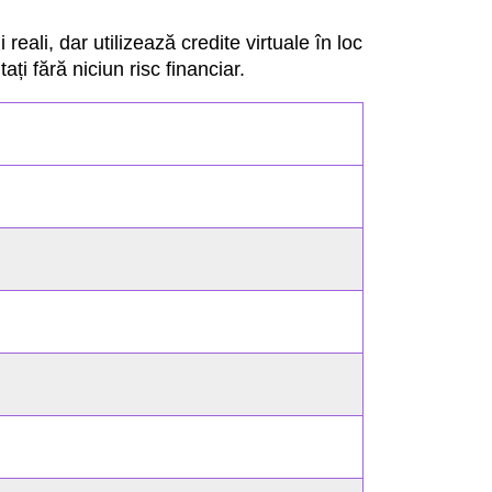
eali, dar utilizează credite virtuale în loc
ți fără niciun risc financiar.