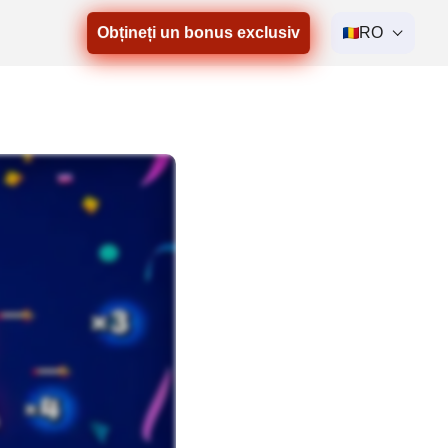
RO
Obțineți un bonus exclusiv