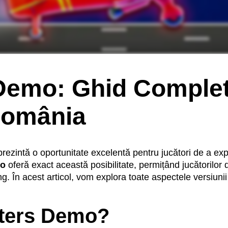
Demo: Ghid Complet
 România
ezintă o oportunitate excelentă pentru jucători de a expl
mo
oferă exact această posibilitate, permițând jucătorilor
. În acest articol, vom explora toate aspectele versiuni
sters Demo?