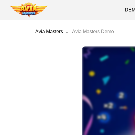
DE
Avia Masters
Avia Masters Demo