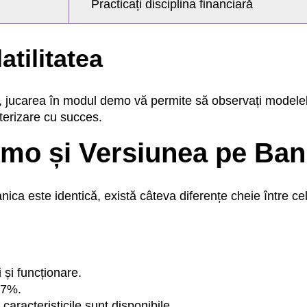
Practicați disciplina financiară
atilitatea
ă, jucarea în modul demo vă permite să observați modelele
aterizare cu succes.
emo și Versiunea pe Ban
nica este identică, există câteva diferențe cheie între c
 și funcționare.
97%.
i caracteristicile sunt disponibile.