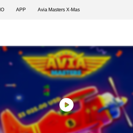
MO
APP
Avia Masters X-Mas